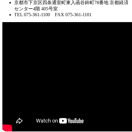
京都市下京区四条通室町東入函谷鉾町78番地 京都経済
センター4階 405号室
TEL 075-361-1100 FAX 075-361-1101