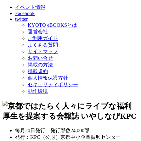
イベント情報
Facebook
twitter
KYOTO eBOOKSとは
運営会社
ご利用ガイド
よくある質問
サイトマップ
お問い合せ
掲載の方法
掲載規約
個人情報保護方針
セキュリティポリシー
動作環境
毎月20日発行 発行部数24,000部
発行：KPC（公財）京都中小企業振興センター