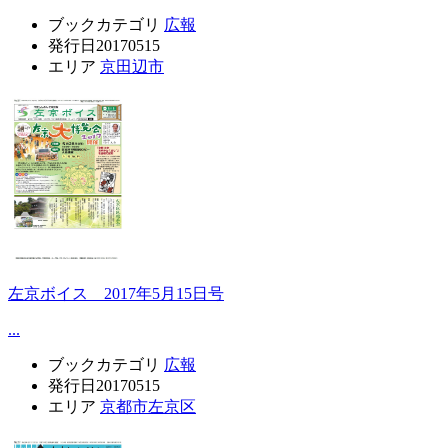
ブックカテゴリ
広報
発行日
20170515
エリア
京田辺市
左京ボイス 2017年5月15日号
...
ブックカテゴリ
広報
発行日
20170515
エリア
京都市左京区