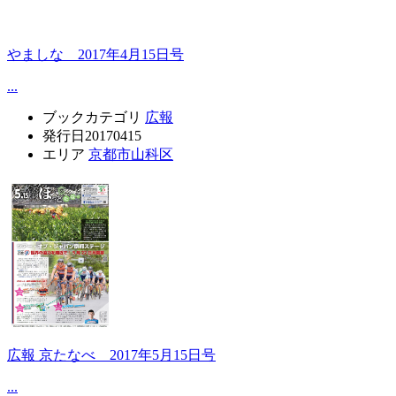
やましな 2017年4月15日号
...
ブックカテゴリ
広報
発行日
20170415
エリア
京都市山科区
広報 京たなべ 2017年5月15日号
...