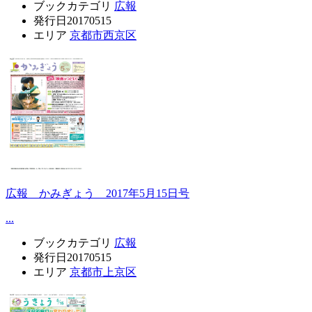
ブックカテゴリ
広報
発行日
20170515
エリア
京都市西京区
広報 かみぎょう 2017年5月15日号
...
ブックカテゴリ
広報
発行日
20170515
エリア
京都市上京区