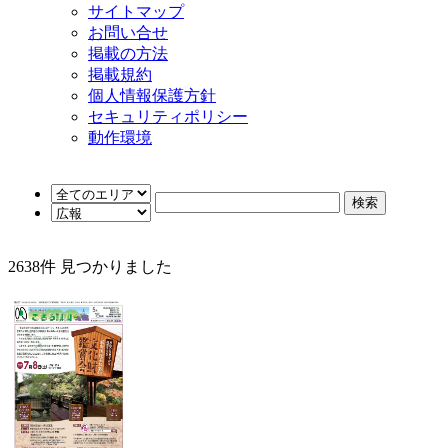
サイトマップ
お問い合せ
掲載の方法
掲載規約
個人情報保護方針
セキュリティポリシー
動作環境
2638
件 見つかりました