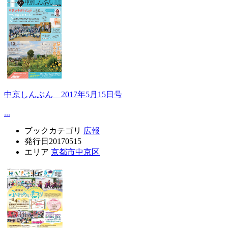
中京しんぶん 2017年5月15日号
...
ブックカテゴリ
広報
発行日
20170515
エリア
京都市中京区