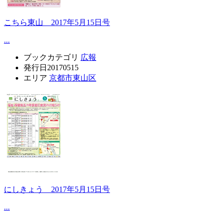
こちら東山 2017年5月15日号
...
ブックカテゴリ
広報
発行日
20170515
エリア
京都市東山区
にしきょう 2017年5月15日号
...