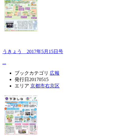
うきょう 2017年5月15日号
...
ブックカテゴリ
広報
発行日
20170515
エリア
京都市右京区