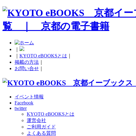
｜
｜
KYOTO eBOOKSとは
｜
掲載の方法
｜
お問い合せ
｜
イベント情報
Facebook
twitter
KYOTO eBOOKSとは
運営会社
ご利用ガイド
よくある質問