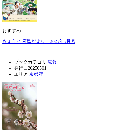
おすすめ
きょうと 府民だより 2025年5月号
...
ブックカテゴリ
広報
発行日
20250501
エリア
京都府