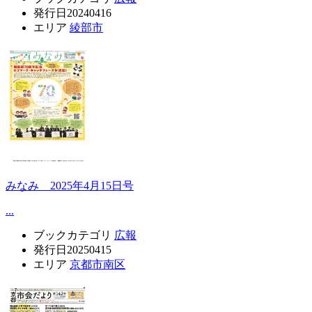
発行日
20240416
エリア
綾部市
みなみ 2025年4月15日号
...
ブックカテゴリ
広報
発行日
20250415
エリア
京都市南区