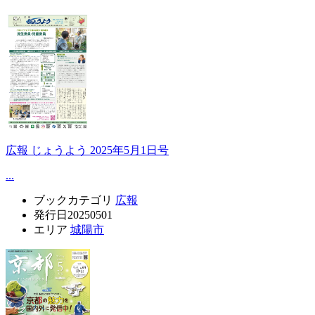
広報 じょうよう 2025年5月1日号
...
ブックカテゴリ
広報
発行日
20250501
エリア
城陽市