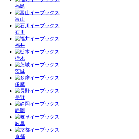
福島
富山
石川
福井
栃木
茨城
多摩
長野
静岡
岐阜
京都