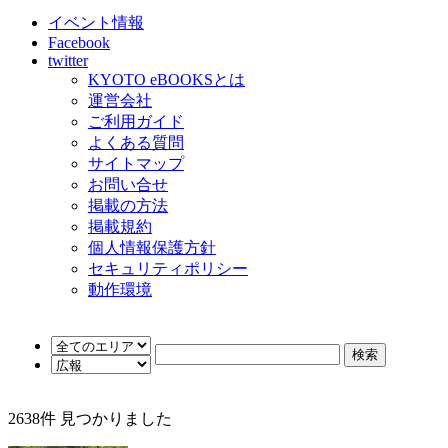
イベント情報
Facebook
twitter
KYOTO eBOOKSとは
運営会社
ご利用ガイド
よくある質問
サイトマップ
お問い合せ
掲載の方法
掲載規約
個人情報保護方針
セキュリティポリシー
動作環境
2638
件 見つかりました