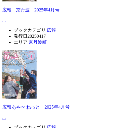
広報 京丹波 2025年4月号
...
ブックカテゴリ
広報
発行日
20250417
エリア
京丹波町
広報あやべ ねっと 2025年4月号
...
ブックカテゴリ
広報