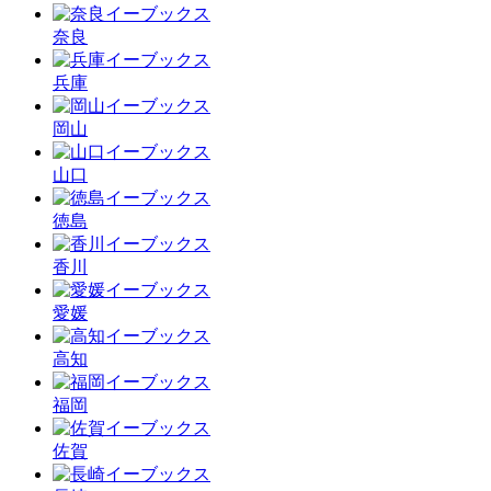
奈良
兵庫
岡山
山口
徳島
香川
愛媛
高知
福岡
佐賀