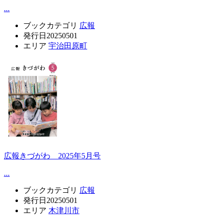
...
ブックカテゴリ
広報
発行日
20250501
エリア
宇治田原町
広報きづがわ 2025年5月号
...
ブックカテゴリ
広報
発行日
20250501
エリア
木津川市