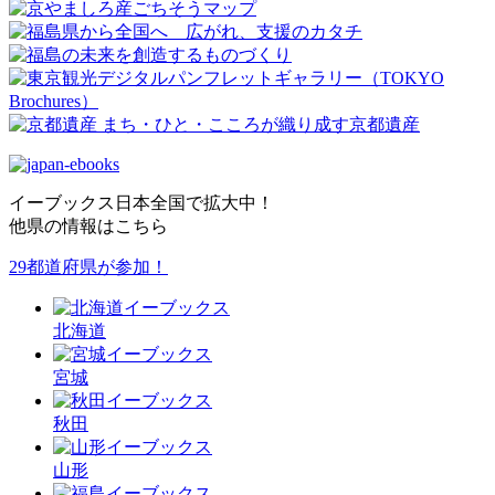
イーブックス日本全国で拡大中！
他県の情報はこちら
29都道府県が参加！
北海道
宮城
秋田
山形