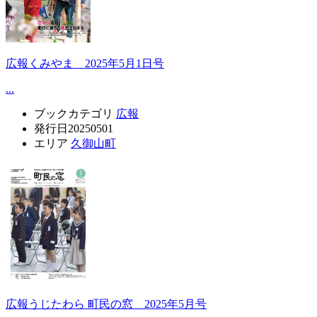
広報くみやま 2025年5月1日号
...
ブックカテゴリ
広報
発行日
20250501
エリア
久御山町
広報うじたわら 町民の窓 2025年5月号