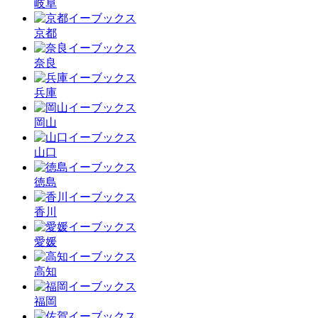
岐阜
京都
奈良
兵庫
岡山
山口
徳島
香川
愛媛
高知
福岡