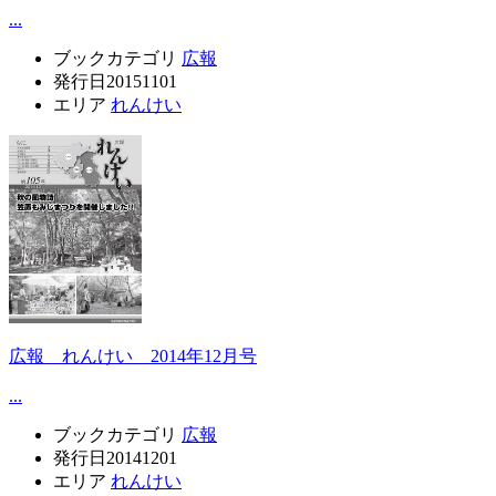
...
ブックカテゴリ
広報
発行日
20151101
エリア
れんけい
広報 れんけい 2014年12月号
...
ブックカテゴリ
広報
発行日
20141201
エリア
れんけい