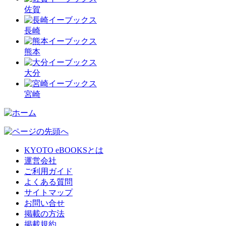
佐賀
長崎
熊本
大分
宮崎
KYOTO eBOOKSとは
運営会社
ご利用ガイド
よくある質問
サイトマップ
お問い合せ
掲載の方法
掲載規約