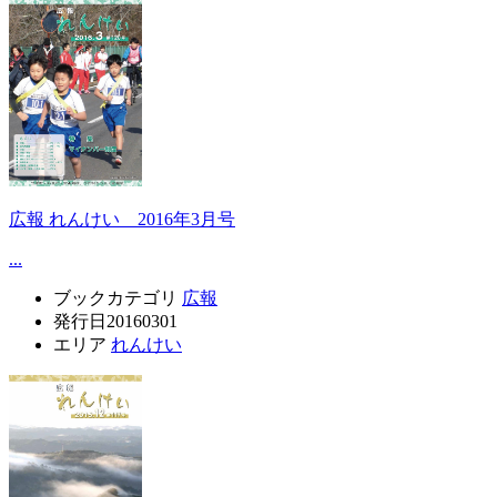
広報 れんけい 2016年3月号
...
ブックカテゴリ
広報
発行日
20160301
エリア
れんけい