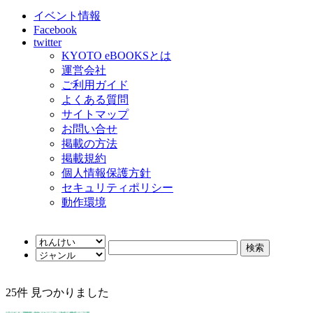
イベント情報
Facebook
twitter
KYOTO eBOOKSとは
運営会社
ご利用ガイド
よくある質問
サイトマップ
お問い合せ
掲載の方法
掲載規約
個人情報保護方針
セキュリティポリシー
動作環境
25
件 見つかりました