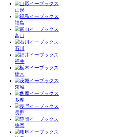
山形
福島
富山
石川
福井
栃木
茨城
多摩
長野
静岡