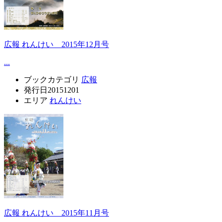
広報 れんけい 2015年12月号
...
ブックカテゴリ
広報
発行日
20151201
エリア
れんけい
広報 れんけい 2015年11月号