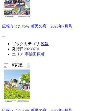
広報うじたわら 町民の窓 2023年7月号
...
ブックカテゴリ
広報
発行日
20230701
エリア
宇治田原町
広報うじたわら 町民の窓 2023年6月号