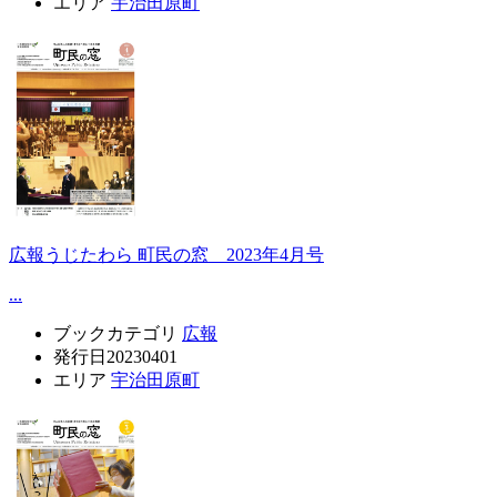
エリア
宇治田原町
広報うじたわら 町民の窓 2023年4月号
...
ブックカテゴリ
広報
発行日
20230401
エリア
宇治田原町