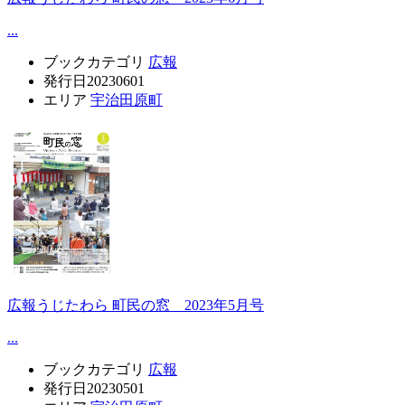
...
ブックカテゴリ
広報
発行日
20230601
エリア
宇治田原町
広報うじたわら 町民の窓 2023年5月号
...
ブックカテゴリ
広報
発行日
20230501