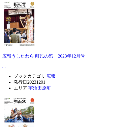
広報うじたわら 町民の窓 2023年12月号
...
ブックカテゴリ
広報
発行日
20231201
エリア
宇治田原町