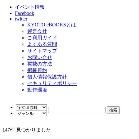
イベント情報
Facebook
twitter
KYOTO eBOOKSとは
運営会社
ご利用ガイド
よくある質問
サイトマップ
お問い合せ
掲載の方法
掲載規約
個人情報保護方針
セキュリティポリシー
動作環境
147
件 見つかりました