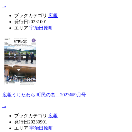
...
ブックカテゴリ
広報
発行日
20231001
エリア
宇治田原町
広報うじたわら 町民の窓 2023年9月号
...
ブックカテゴリ
広報
発行日
20230901
エリア
宇治田原町