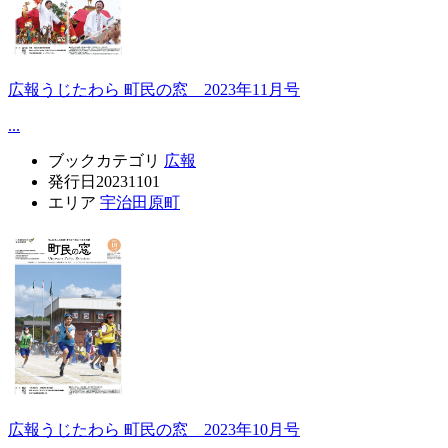
広報うじたわら 町民の窓 2023年11月号
...
ブックカテゴリ
広報
発行日
20231101
エリア
宇治田原町
広報うじたわら 町民の窓 2023年10月号