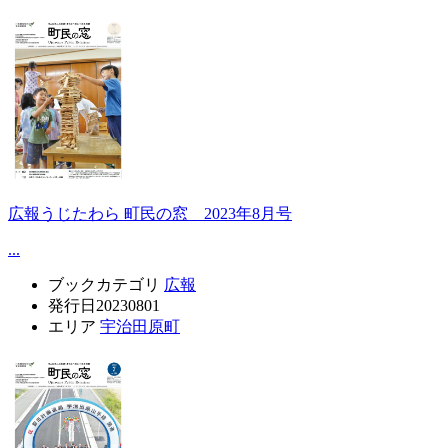
広報うじたわら 町民の窓 2023年8月号
...
ブックカテゴリ
広報
発行日
20230801
エリア
宇治田原町