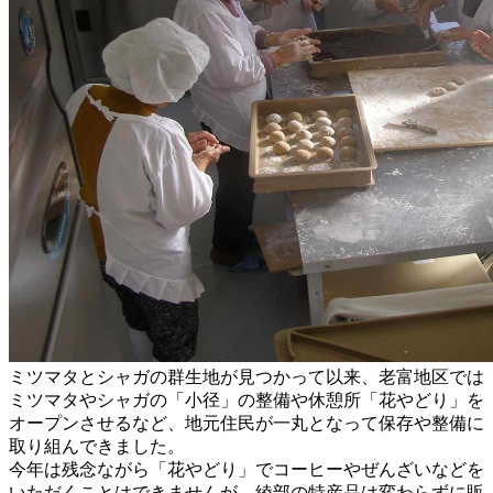
ミツマタとシャガの群生地が見つかって以来、老富地区では
ミツマタやシャガの「小径」の整備や休憩所「花やどり」を
オープンさせるなど、地元住民が一丸となって保存や整備に
取り組んできました。
今年は残念ながら「花やどり」でコーヒーやぜんざいなどを
いただくことはできませんが、綾部の特産品は変わらずに販