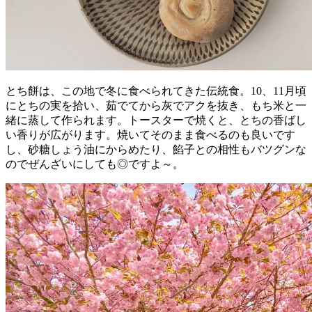
とち餅は、この地で冬に食べられてきた伝統食。10、11月頃
にとちの実を拾い、茹でてから灰でアクを抜き、もち米と一
緒に蒸して作られます。トースターで焼くと、とちの香ばし
い香りが広がります。焼いてそのまま食べるのも良いです
し、砂糖しょう油にからめたり、餡子との相性もバツグンな
のでぜんざいにしても◎ですよ～。