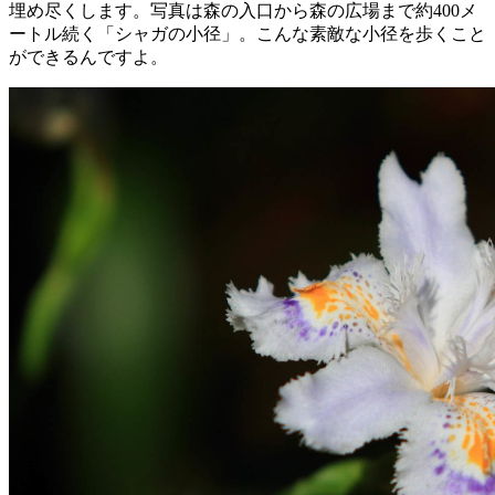
埋め尽くします。写真は森の入口から森の広場まで約400メ
ートル続く「シャガの小径」。こんな素敵な小径を歩くこと
ができるんですよ。