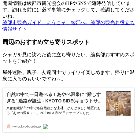
開園情報は綾部市観光協会のHPやSNSで随時発信していま
す。訪れる前には必ず事前にチェックして、確認してくださ
いね。
綾部市観光ガイド｜ようこそ、綾部へ。綾部の観光お役立ち
情報サイト
周辺のおすすめ立ち寄りスポット
シャガを見に訪れた後に立ち寄りたい、編集部おすすめスポ
ットをご紹介！
屋外迷路。親子、友達同士でワイワイ楽しめます。帰りに温
泉に入るのもいいですね～。