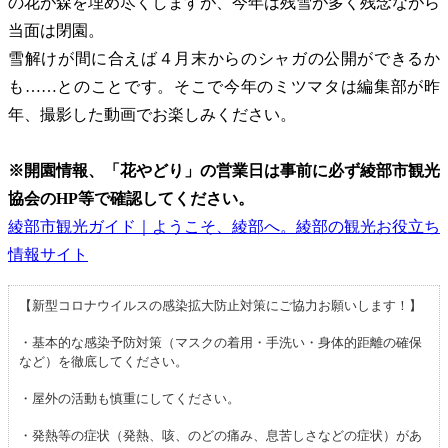
の花が森を埋め尽くしますが、今年は残雪が多く残念ながら
当面は閉園。
雪解けが間に合えば４月末からのシャガの公開ができるか
も……とのことです。そこで今年のミツマタは編集部が昨
年、撮影した動画でお楽しみください。
※開園情報、「花やどり」の営業日は事前に必ず綾部市観光
協会のHP等で確認してください。
綾部市観光ガイド｜ようこそ、綾部へ。綾部の観光お役立ち
情報サイト
【新型コロナウイルスの感染拡大防止対策にご協力お願いします！】
・基本的な感染予防対策（マスクの着用・手洗い・身体的距離の確保
など）を徹底してください。
・屋外の活動も慎重にしてください。
・発熱等の症状（発熱、咳、のどの痛み、息苦しさなどの症状）があ