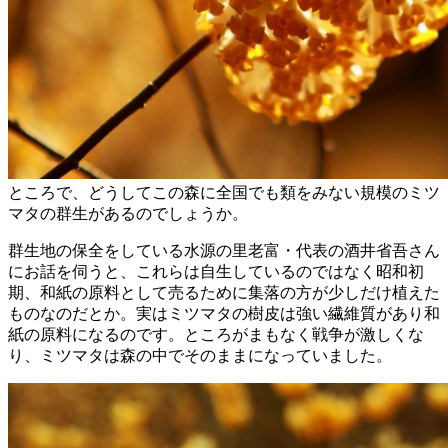
ところで、どうしてこの森に全国でも類をみない規模のミツ
マタの群生があるのでしょうか。
群生地の保全をしている水源の里老富・代表の酒井省吾さん
にお話を伺うと、これらは自生しているのではなく昭和初
期、和紙の原料として売るために集落の方が少しだけ植えた
ものなのだとか。実はミツマタの樹皮は強い繊維質があり和
紙の原料になるのです。ところがまもなく戦争が激しくな
り、ミツマタは森の中でそのままになっていました。