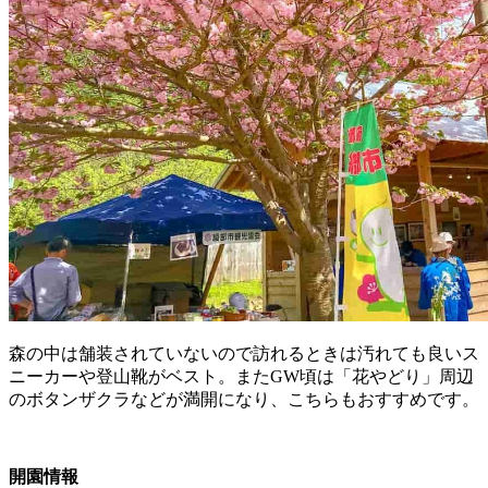
森の中は舗装されていないので訪れるときは汚れても良いス
ニーカーや登山靴がベスト。またGW頃は「花やどり」周辺
のボタンザクラなどが満開になり、こちらもおすすめです。
開園情報