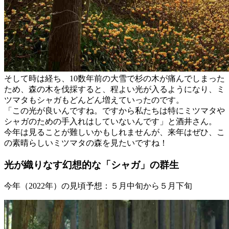
そして時は経ち、10数年前の大雪で杉の木が痛んでしまった
ため、森の木を伐採すると、程よい光が入るようになり、ミ
ツマタもシャガもどんどん増えていったのです。
「この光が良いんですね。ですから私たちは特にミツマタや
シャガのための手入れはしていないんです」と酒井さん。
今年は見ることが難しいかもしれませんが、来年はぜひ、こ
の素晴らしいミツマタの森を見たいですね！
光が織りなす幻想的な「シャガ」の群生
今年（2022年）の見頃予想：５月中旬から５月下旬