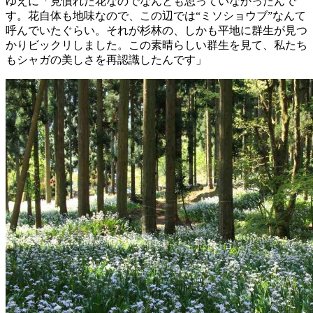
ゆえに「見慣れた花なのでなんとも思っていなかったんで
す。花自体も地味なので、この辺では“ミソショウブ”なんて
呼んでいたぐらい。それが杉林の、しかも平地に群生が見つ
かりビックリしました。この素晴らしい群生を見て、私たち
もシャガの美しさを再認識したんです」