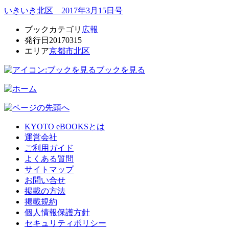
いきいき北区 2017年3月15日号
ブックカテゴリ
広報
発行日
20170315
エリア
京都市北区
ブックを見る
KYOTO eBOOKSとは
運営会社
ご利用ガイド
よくある質問
サイトマップ
お問い合せ
掲載の方法
掲載規約
個人情報保護方針
セキュリティポリシー