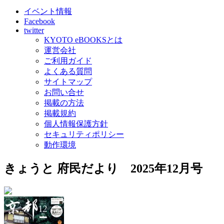
イベント情報
Facebook
twitter
KYOTO eBOOKSとは
運営会社
ご利用ガイド
よくある質問
サイトマップ
お問い合せ
掲載の方法
掲載規約
個人情報保護方針
セキュリティポリシー
動作環境
きょうと 府民だより 2025年12月号