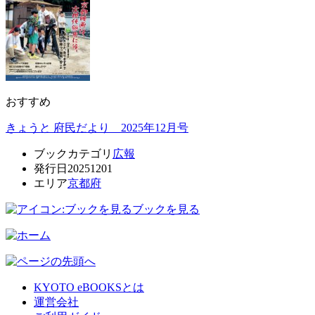
おすすめ
きょうと 府民だより 2025年12月号
ブックカテゴリ
広報
発行日
20251201
エリア
京都府
ブックを見る
KYOTO eBOOKSとは
運営会社