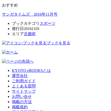
おすすめ
サンガタイムズ 2016年11月号
ブックカテゴリ
スポーツ
発行日
20161101
エリア
京都府
ブックを見る
KYOTO eBOOKSとは
運営会社
ご利用ガイド
よくある質問
サイトマップ
お問い合せ
掲載の方法
掲載規約