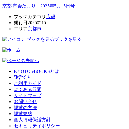
京都 市会だより 2025年5月15日号
ブックカテゴリ
広報
発行日
20250515
エリア
京都市
ブックを見る
KYOTO eBOOKSとは
運営会社
ご利用ガイド
よくある質問
サイトマップ
お問い合せ
掲載の方法
掲載規約
個人情報保護方針
セキュリティポリシー