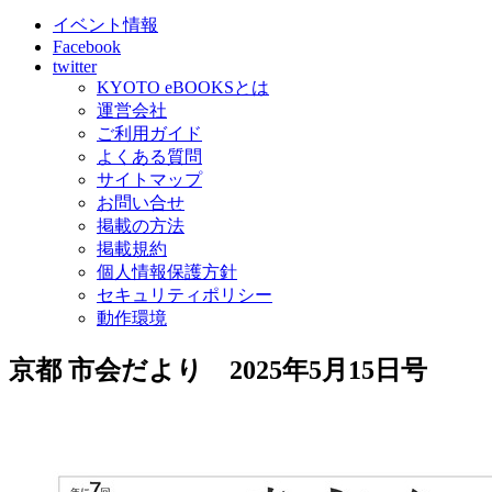
イベント情報
Facebook
twitter
KYOTO eBOOKSとは
運営会社
ご利用ガイド
よくある質問
サイトマップ
お問い合せ
掲載の方法
掲載規約
個人情報保護方針
セキュリティポリシー
動作環境
京都 市会だより 2025年5月15日号