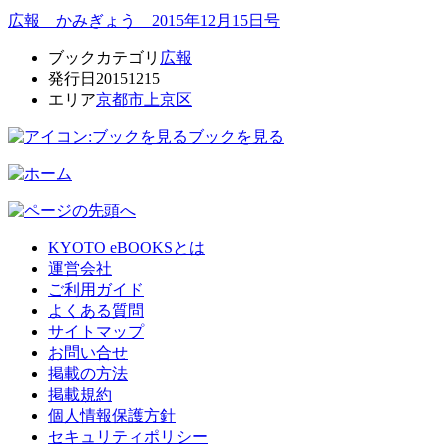
広報 かみぎょう 2015年12月15日号
ブックカテゴリ
広報
発行日
20151215
エリア
京都市上京区
ブックを見る
KYOTO eBOOKSとは
運営会社
ご利用ガイド
よくある質問
サイトマップ
お問い合せ
掲載の方法
掲載規約
個人情報保護方針
セキュリティポリシー