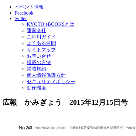
イベント情報
Facebook
twitter
KYOTO eBOOKSとは
運営会社
ご利用ガイド
よくある質問
サイトマップ
お問い合せ
掲載の方法
掲載規約
個人情報保護方針
セキュリティポリシー
動作環境
広報 かみぎょう 2015年12月15日号