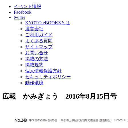
イベント情報
Facebook
twitter
KYOTO eBOOKSとは
運営会社
ご利用ガイド
よくある質問
サイトマップ
お問い合せ
掲載の方法
掲載規約
個人情報保護方針
セキュリティポリシー
動作環境
広報 かみぎょう 2016年8月15日号