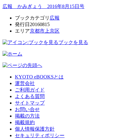
広報 かみぎょう 2016年8月15日号
ブックカテゴリ
広報
発行日
20160815
エリア
京都市上京区
ブックを見る
KYOTO eBOOKSとは
運営会社
ご利用ガイド
よくある質問
サイトマップ
お問い合せ
掲載の方法
掲載規約
個人情報保護方針
セキュリティポリシー