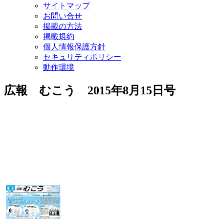
サイトマップ
お問い合せ
掲載の方法
掲載規約
個人情報保護方針
セキュリティポリシー
動作環境
広報 むこう 2015年8月15日号