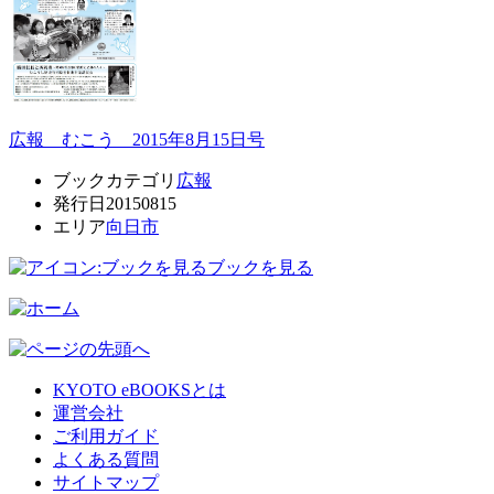
広報 むこう 2015年8月15日号
ブックカテゴリ
広報
発行日
20150815
エリア
向日市
ブックを見る
KYOTO eBOOKSとは
運営会社
ご利用ガイド
よくある質問
サイトマップ