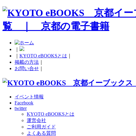
｜
｜
KYOTO eBOOKSとは
｜
掲載の方法
｜
お問い合せ
｜
イベント情報
Facebook
twitter
KYOTO eBOOKSとは
運営会社
ご利用ガイド
よくある質問