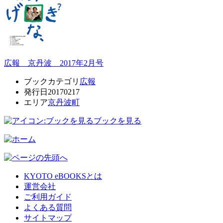
広報 京丹波 2017年2月号
ブックカテゴリ
広報
発行日
20170217
エリア
京丹波町
ブックを見る
KYOTO eBOOKSとは
運営会社
ご利用ガイド
よくある質問
サイトマップ