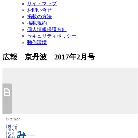
サイトマップ
お問い合せ
掲載の方法
掲載規約
個人情報保護方針
セキュリティポリシー
動作環境
広報 京丹波 2017年2月号