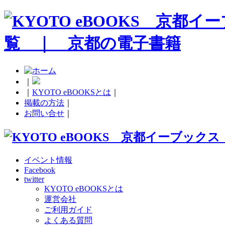
｜
｜
KYOTO eBOOKSとは
｜
掲載の方法
｜
お問い合せ
｜
イベント情報
Facebook
twitter
KYOTO eBOOKSとは
運営会社
ご利用ガイド
よくある質問