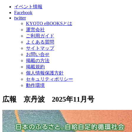
イベント情報
Facebook
twitter
KYOTO eBOOKSとは
運営会社
ご利用ガイド
よくある質問
サイトマップ
お問い合せ
掲載の方法
掲載規約
個人情報保護方針
セキュリティポリシー
動作環境
広報 京丹波 2025年11月号