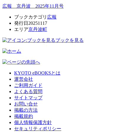
広報 京丹波 2025年11月号
ブックカテゴリ
広報
発行日
20251117
エリア
京丹波町
ブックを見る
KYOTO eBOOKSとは
運営会社
ご利用ガイド
よくある質問
サイトマップ
お問い合せ
掲載の方法
掲載規約
個人情報保護方針
セキュリティポリシー