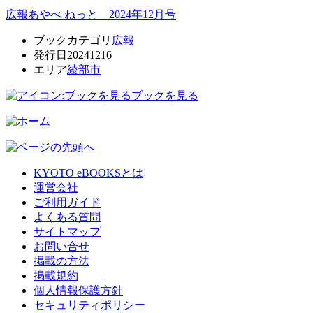
広報あやべ ねっと 2024年12月号
ブックカテゴリ
広報
発行日
20241216
エリア
綾部市
ブックを見る
KYOTO eBOOKSとは
運営会社
ご利用ガイド
よくある質問
サイトマップ
お問い合せ
掲載の方法
掲載規約
個人情報保護方針
セキュリティポリシー