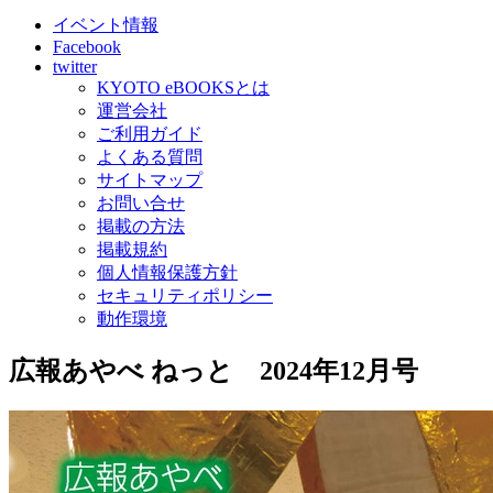
イベント情報
Facebook
twitter
KYOTO eBOOKSとは
運営会社
ご利用ガイド
よくある質問
サイトマップ
お問い合せ
掲載の方法
掲載規約
個人情報保護方針
セキュリティポリシー
動作環境
広報あやべ ねっと 2024年12月号