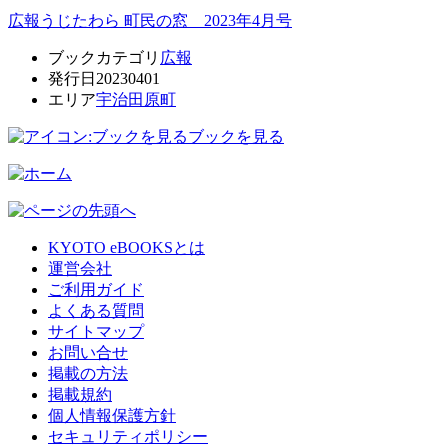
広報うじたわら 町民の窓 2023年4月号
ブックカテゴリ
広報
発行日
20230401
エリア
宇治田原町
ブックを見る
KYOTO eBOOKSとは
運営会社
ご利用ガイド
よくある質問
サイトマップ
お問い合せ
掲載の方法
掲載規約
個人情報保護方針
セキュリティポリシー