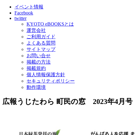
イベント情報
Facebook
twitter
KYOTO eBOOKSとは
運営会社
ご利用ガイド
よくある質問
サイトマップ
お問い合せ
掲載の方法
掲載規約
個人情報保護方針
セキュリティポリシー
動作環境
広報うじたわら 町民の窓 2023年4月号