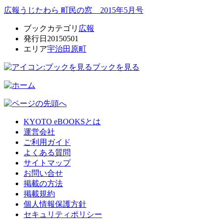
広報うじたわら 町民の窓 2015年5月号
ブックカテゴリ
広報
発行日
20150501
エリア
宇治田原町
ブックを見る
KYOTO eBOOKSとは
運営会社
ご利用ガイド
よくある質問
サイトマップ
お問い合せ
掲載の方法
掲載規約
個人情報保護方針
セキュリティポリシー