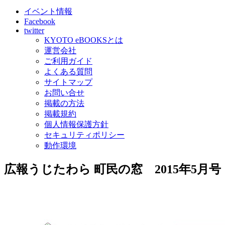
イベント情報
Facebook
twitter
KYOTO eBOOKSとは
運営会社
ご利用ガイド
よくある質問
サイトマップ
お問い合せ
掲載の方法
掲載規約
個人情報保護方針
セキュリティポリシー
動作環境
広報うじたわら 町民の窓 2015年5月号