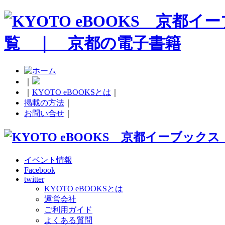
｜
｜
KYOTO eBOOKSとは
｜
掲載の方法
｜
お問い合せ
｜
イベント情報
Facebook
twitter
KYOTO eBOOKSとは
運営会社
ご利用ガイド
よくある質問