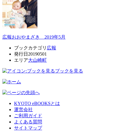
広報おおやまざき 2019年5月
ブックカテゴリ
広報
発行日
20190501
エリア
大山崎町
ブックを見る
KYOTO eBOOKSとは
運営会社
ご利用ガイド
よくある質問
サイトマップ