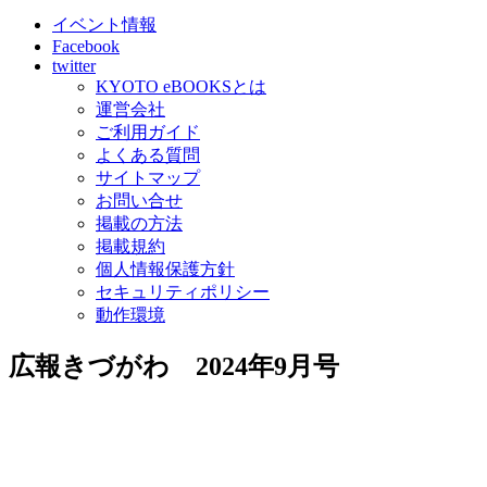
イベント情報
Facebook
twitter
KYOTO eBOOKSとは
運営会社
ご利用ガイド
よくある質問
サイトマップ
お問い合せ
掲載の方法
掲載規約
個人情報保護方針
セキュリティポリシー
動作環境
広報きづがわ 2024年9月号