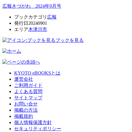
広報きづがわ 2024年9月号
ブックカテゴリ
広報
発行日
20240901
エリア
木津川市
ブックを見る
KYOTO eBOOKSとは
運営会社
ご利用ガイド
よくある質問
サイトマップ
お問い合せ
掲載の方法
掲載規約
個人情報保護方針
セキュリティポリシー