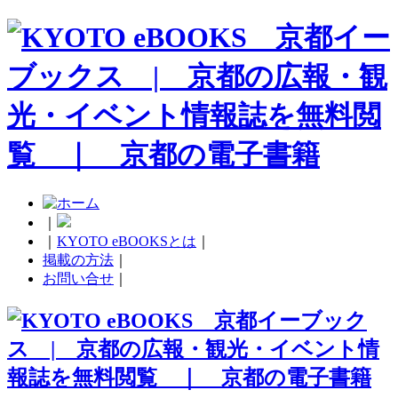
｜
｜
KYOTO eBOOKSとは
｜
掲載の方法
｜
お問い合せ
｜