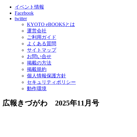
イベント情報
Facebook
twitter
KYOTO eBOOKSとは
運営会社
ご利用ガイド
よくある質問
サイトマップ
お問い合せ
掲載の方法
掲載規約
個人情報保護方針
セキュリティポリシー
動作環境
広報きづがわ 2025年11月号