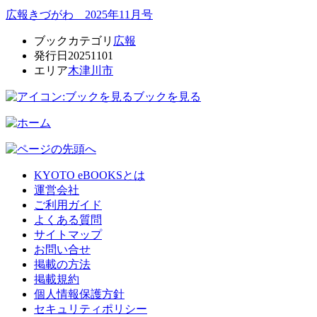
広報きづがわ 2025年11月号
ブックカテゴリ
広報
発行日
20251101
エリア
木津川市
ブックを見る
KYOTO eBOOKSとは
運営会社
ご利用ガイド
よくある質問
サイトマップ
お問い合せ
掲載の方法
掲載規約
個人情報保護方針
セキュリティポリシー