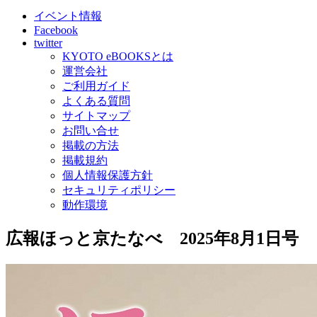
イベント情報
Facebook
twitter
KYOTO eBOOKSとは
運営会社
ご利用ガイド
よくある質問
サイトマップ
お問い合せ
掲載の方法
掲載規約
個人情報保護方針
セキュリティポリシー
動作環境
広報ほっと京たなべ 2025年8月1日号