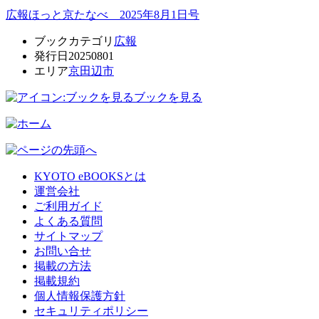
広報ほっと京たなべ 2025年8月1日号
ブックカテゴリ
広報
発行日
20250801
エリア
京田辺市
ブックを見る
KYOTO eBOOKSとは
運営会社
ご利用ガイド
よくある質問
サイトマップ
お問い合せ
掲載の方法
掲載規約
個人情報保護方針
セキュリティポリシー