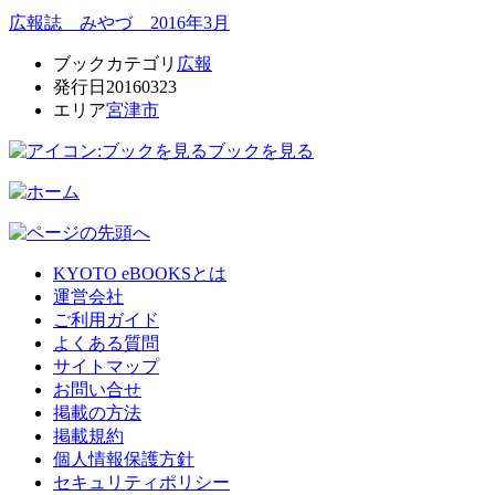
広報誌 みやづ 2016年3月
ブックカテゴリ
広報
発行日
20160323
エリア
宮津市
ブックを見る
KYOTO eBOOKSとは
運営会社
ご利用ガイド
よくある質問
サイトマップ
お問い合せ
掲載の方法
掲載規約
個人情報保護方針
セキュリティポリシー