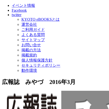
イベント情報
Facebook
twitter
KYOTO eBOOKSとは
運営会社
ご利用ガイド
よくある質問
サイトマップ
お問い合せ
掲載の方法
掲載規約
個人情報保護方針
セキュリティポリシー
動作環境
広報誌 みやづ 2016年3月