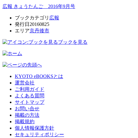
広報 きょうたんご 2016年9月号
ブックカテゴリ
広報
発行日
20160825
エリア
京丹後市
ブックを見る
KYOTO eBOOKSとは
運営会社
ご利用ガイド
よくある質問
サイトマップ
お問い合せ
掲載の方法
掲載規約
個人情報保護方針
セキュリティポリシー