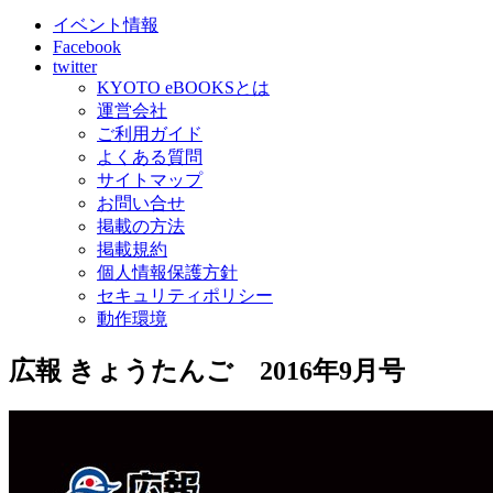
イベント情報
Facebook
twitter
KYOTO eBOOKSとは
運営会社
ご利用ガイド
よくある質問
サイトマップ
お問い合せ
掲載の方法
掲載規約
個人情報保護方針
セキュリティポリシー
動作環境
広報 きょうたんご 2016年9月号