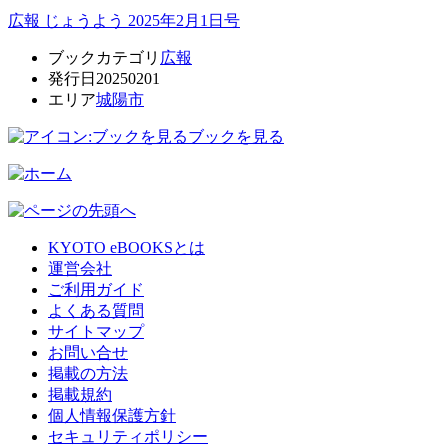
広報 じょうよう 2025年2月1日号
ブックカテゴリ
広報
発行日
20250201
エリア
城陽市
ブックを見る
KYOTO eBOOKSとは
運営会社
ご利用ガイド
よくある質問
サイトマップ
お問い合せ
掲載の方法
掲載規約
個人情報保護方針
セキュリティポリシー