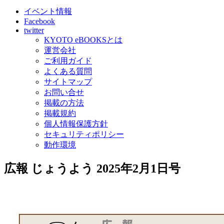
イベント情報
Facebook
twitter
KYOTO eBOOKSとは
運営会社
ご利用ガイド
よくある質問
サイトマップ
お問い合せ
掲載の方法
掲載規約
個人情報保護方針
セキュリティポリシー
動作環境
広報 じょうよう 2025年2月1日号