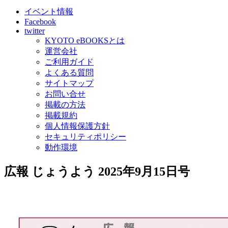
イベント情報
Facebook
twitter
KYOTO eBOOKSとは
運営会社
ご利用ガイド
よくある質問
サイトマップ
お問い合せ
掲載の方法
掲載規約
個人情報保護方針
セキュリティポリシー
動作環境
広報 じょうよう 2025年9月15日号