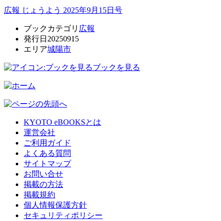
広報 じょうよう 2025年9月15日号
ブックカテゴリ
広報
発行日
20250915
エリア
城陽市
ブックを見る
KYOTO eBOOKSとは
運営会社
ご利用ガイド
よくある質問
サイトマップ
お問い合せ
掲載の方法
掲載規約
個人情報保護方針
セキュリティポリシー