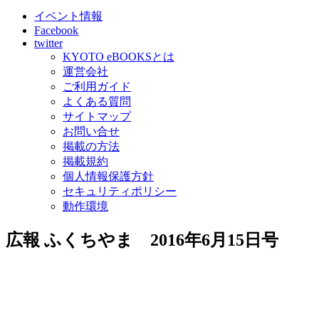
イベント情報
Facebook
twitter
KYOTO eBOOKSとは
運営会社
ご利用ガイド
よくある質問
サイトマップ
お問い合せ
掲載の方法
掲載規約
個人情報保護方針
セキュリティポリシー
動作環境
広報 ふくちやま 2016年6月15日号