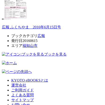
広報 ふくちやま 2016年6月15日号
ブックカテゴリ
広報
発行日
20160615
エリア
福知山市
ブックを見る
KYOTO eBOOKSとは
運営会社
ご利用ガイド
よくある質問
サイトマップ
お問い合せ