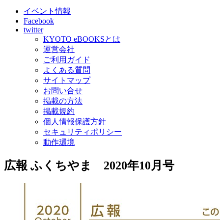
イベント情報
Facebook
twitter
KYOTO eBOOKSとは
運営会社
ご利用ガイド
よくある質問
サイトマップ
お問い合せ
掲載の方法
掲載規約
個人情報保護方針
セキュリティポリシー
動作環境
広報 ふくちやま 2020年10月号