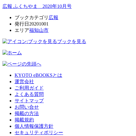
広報 ふくちやま 2020年10月号
ブックカテゴリ
広報
発行日
20201001
エリア
福知山市
ブックを見る
KYOTO eBOOKSとは
運営会社
ご利用ガイド
よくある質問
サイトマップ
お問い合せ
掲載の方法
掲載規約
個人情報保護方針
セキュリティポリシー