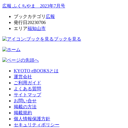
広報 ふくちやま 2023年7月号
ブックカテゴリ
広報
発行日
20230706
エリア
福知山市
ブックを見る
KYOTO eBOOKSとは
運営会社
ご利用ガイド
よくある質問
サイトマップ
お問い合せ
掲載の方法
掲載規約
個人情報保護方針
セキュリティポリシー