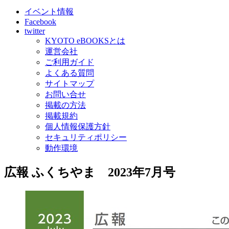
イベント情報
Facebook
twitter
KYOTO eBOOKSとは
運営会社
ご利用ガイド
よくある質問
サイトマップ
お問い合せ
掲載の方法
掲載規約
個人情報保護方針
セキュリティポリシー
動作環境
広報 ふくちやま 2023年7月号