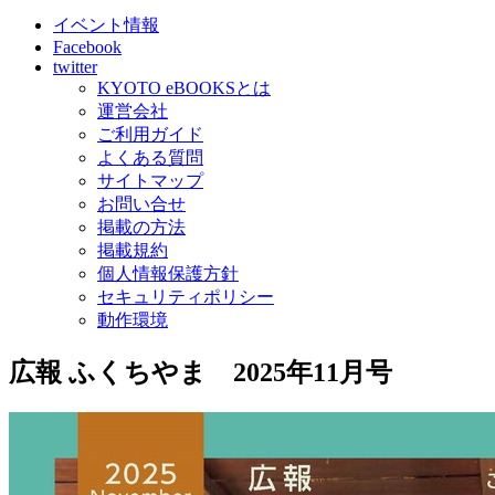
イベント情報
Facebook
twitter
KYOTO eBOOKSとは
運営会社
ご利用ガイド
よくある質問
サイトマップ
お問い合せ
掲載の方法
掲載規約
個人情報保護方針
セキュリティポリシー
動作環境
広報 ふくちやま 2025年11月号