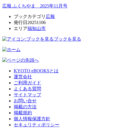
広報 ふくちやま 2025年11月号
ブックカテゴリ
広報
発行日
20251106
エリア
福知山市
ブックを見る
KYOTO eBOOKSとは
運営会社
ご利用ガイド
よくある質問
サイトマップ
お問い合せ
掲載の方法
掲載規約
個人情報保護方針
セキュリティポリシー