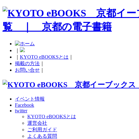
｜
｜
KYOTO eBOOKSとは
｜
掲載の方法
｜
お問い合せ
｜
イベント情報
Facebook
twitter
KYOTO eBOOKSとは
運営会社
ご利用ガイド
よくある質問