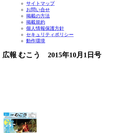
サイトマップ
お問い合せ
掲載の方法
掲載規約
個人情報保護方針
セキュリティポリシー
動作環境
広報 むこう 2015年10月1日号