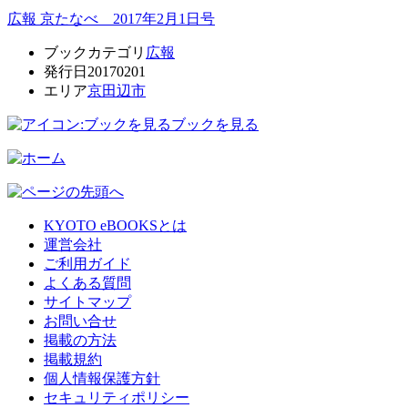
広報 京たなべ 2017年2月1日号
ブックカテゴリ
広報
発行日
20170201
エリア
京田辺市
ブックを見る
KYOTO eBOOKSとは
運営会社
ご利用ガイド
よくある質問
サイトマップ
お問い合せ
掲載の方法
掲載規約
個人情報保護方針
セキュリティポリシー