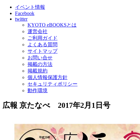
イベント情報
Facebook
twitter
KYOTO eBOOKSとは
運営会社
ご利用ガイド
よくある質問
サイトマップ
お問い合せ
掲載の方法
掲載規約
個人情報保護方針
セキュリティポリシー
動作環境
広報 京たなべ 2017年2月1日号