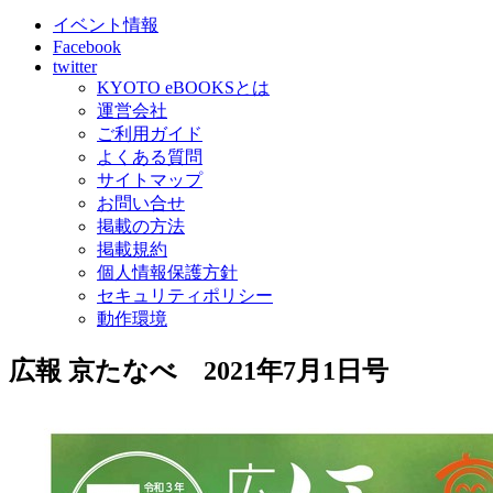
イベント情報
Facebook
twitter
KYOTO eBOOKSとは
運営会社
ご利用ガイド
よくある質問
サイトマップ
お問い合せ
掲載の方法
掲載規約
個人情報保護方針
セキュリティポリシー
動作環境
広報 京たなべ 2021年7月1日号