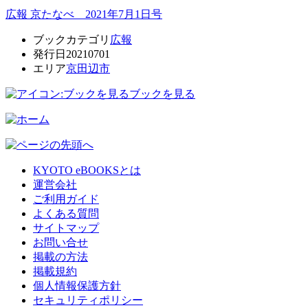
広報 京たなべ 2021年7月1日号
ブックカテゴリ
広報
発行日
20210701
エリア
京田辺市
ブックを見る
KYOTO eBOOKSとは
運営会社
ご利用ガイド
よくある質問
サイトマップ
お問い合せ
掲載の方法
掲載規約
個人情報保護方針
セキュリティポリシー