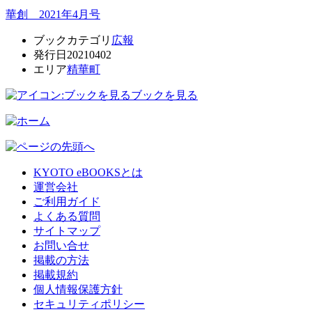
華創 2021年4月号
ブックカテゴリ
広報
発行日
20210402
エリア
精華町
ブックを見る
KYOTO eBOOKSとは
運営会社
ご利用ガイド
よくある質問
サイトマップ
お問い合せ
掲載の方法
掲載規約
個人情報保護方針
セキュリティポリシー