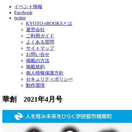
イベント情報
Facebook
twitter
KYOTO eBOOKSとは
運営会社
ご利用ガイド
よくある質問
サイトマップ
お問い合せ
掲載の方法
掲載規約
個人情報保護方針
セキュリティポリシー
動作環境
華創 2021年4月号