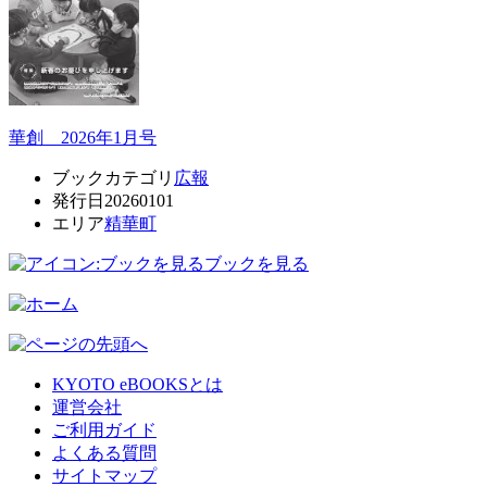
華創 2026年1月号
ブックカテゴリ
広報
発行日
20260101
エリア
精華町
ブックを見る
KYOTO eBOOKSとは
運営会社
ご利用ガイド
よくある質問
サイトマップ