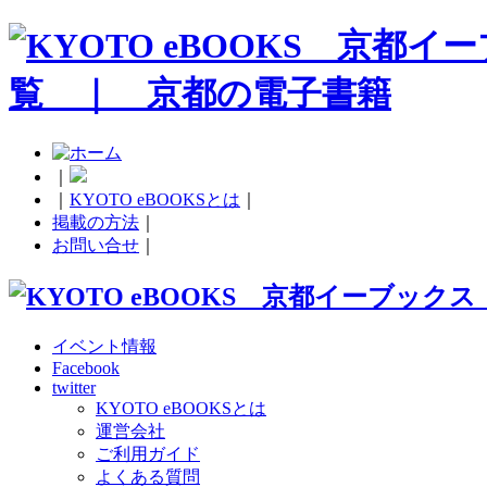
｜
｜
KYOTO eBOOKSとは
｜
掲載の方法
｜
お問い合せ
｜
イベント情報
Facebook
twitter
KYOTO eBOOKSとは
運営会社
ご利用ガイド
よくある質問