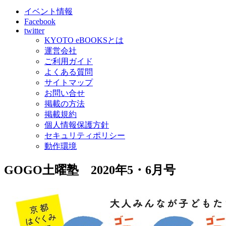
イベント情報
Facebook
twitter
KYOTO eBOOKSとは
運営会社
ご利用ガイド
よくある質問
サイトマップ
お問い合せ
掲載の方法
掲載規約
個人情報保護方針
セキュリティポリシー
動作環境
GOGO土曜塾 2020年5・6月号