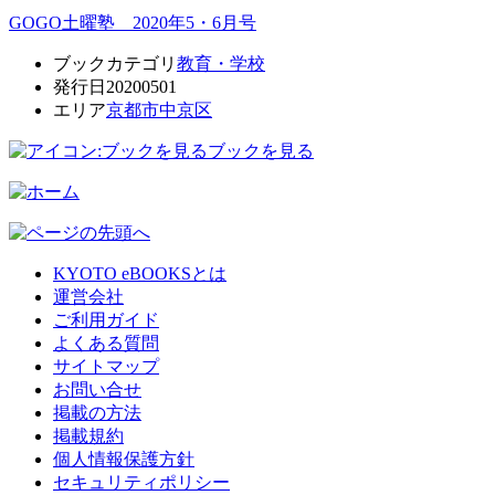
GOGO土曜塾 2020年5・6月号
ブックカテゴリ
教育・学校
発行日
20200501
エリア
京都市中京区
ブックを見る
KYOTO eBOOKSとは
運営会社
ご利用ガイド
よくある質問
サイトマップ
お問い合せ
掲載の方法
掲載規約
個人情報保護方針
セキュリティポリシー