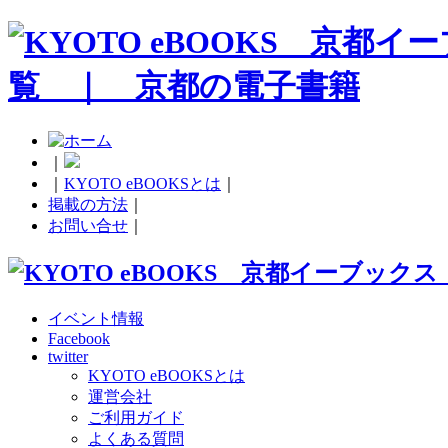
｜
｜
KYOTO eBOOKSとは
｜
掲載の方法
｜
お問い合せ
｜
イベント情報
Facebook
twitter
KYOTO eBOOKSとは
運営会社
ご利用ガイド
よくある質問