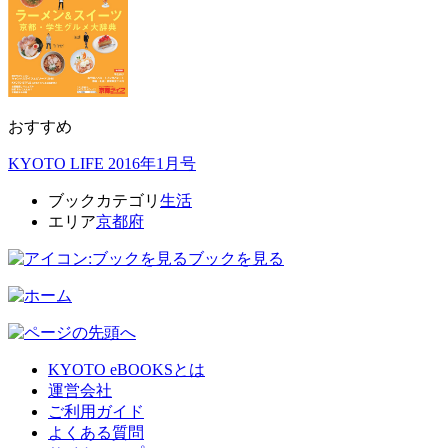
おすすめ
KYOTO LIFE 2016年1月号
ブックカテゴリ
生活
エリア
京都府
ブックを見る
KYOTO eBOOKSとは
運営会社
ご利用ガイド
よくある質問