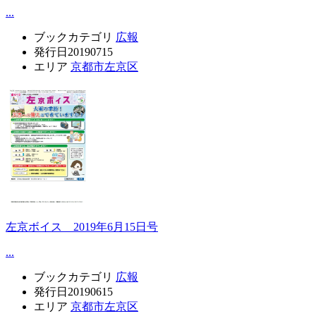
...
ブックカテゴリ
広報
発行日
20190715
エリア
京都市左京区
左京ボイス 2019年6月15日号
...
ブックカテゴリ
広報
発行日
20190615
エリア
京都市左京区