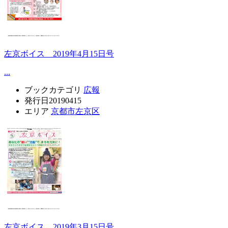
左京ボイス 2019年4月15日号
...
ブックカテゴリ
広報
発行日
20190415
エリア
京都市左京区
左京ボイス 2019年3月15日号