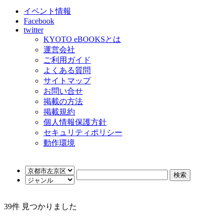
イベント情報
Facebook
twitter
KYOTO eBOOKSとは
運営会社
ご利用ガイド
よくある質問
サイトマップ
お問い合せ
掲載の方法
掲載規約
個人情報保護方針
セキュリティポリシー
動作環境
39
件 見つかりました