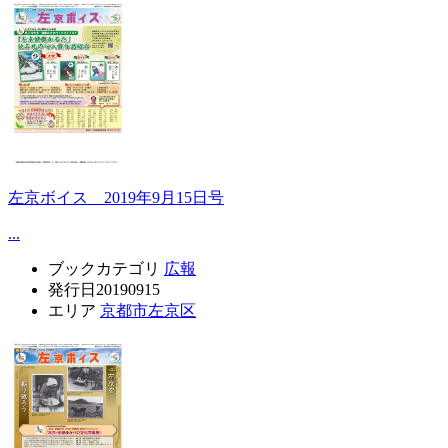
左京ボイス 2019年9月15日号
...
ブックカテゴリ
広報
発行日
20190915
エリア
京都市左京区