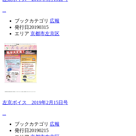
...
ブックカテゴリ
広報
発行日
20190315
エリア
京都市左京区
左京ボイス 2019年2月15日号
...
ブックカテゴリ
広報
発行日
20190215