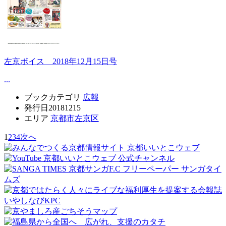
左京ボイス 2018年12月15日号
...
ブックカテゴリ
広報
発行日
20181215
エリア
京都市左京区
1
2
3
4
次へ