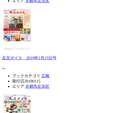
エリア
京都市左京区
左京ボイス 2019年1月15日号
...
ブックカテゴリ
広報
発行日
20190115
エリア
京都市左京区