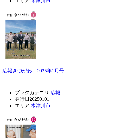
エリア
木津川市
広報きづがわ 2025年1月号
...
ブックカテゴリ
広報
発行日
20250101
エリア
木津川市