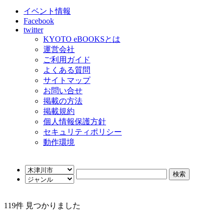
イベント情報
Facebook
twitter
KYOTO eBOOKSとは
運営会社
ご利用ガイド
よくある質問
サイトマップ
お問い合せ
掲載の方法
掲載規約
個人情報保護方針
セキュリティポリシー
動作環境
119
件 見つかりました