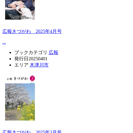
広報きづがわ 2025年4月号
...
ブックカテゴリ
広報
発行日
20250401
エリア
木津川市
広報きづがわ 2025年3月号