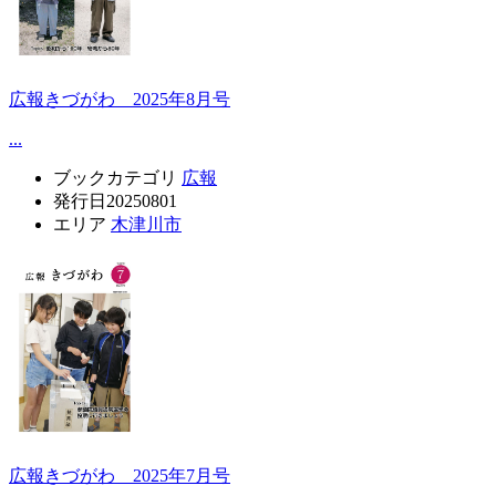
広報きづがわ 2025年8月号
...
ブックカテゴリ
広報
発行日
20250801
エリア
木津川市
広報きづがわ 2025年7月号