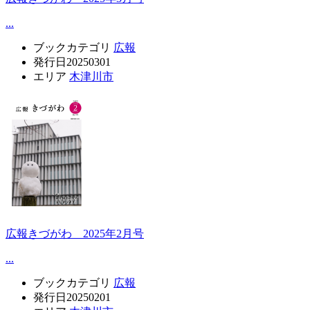
...
ブックカテゴリ
広報
発行日
20250301
エリア
木津川市
広報きづがわ 2025年2月号
...
ブックカテゴリ
広報
発行日
20250201