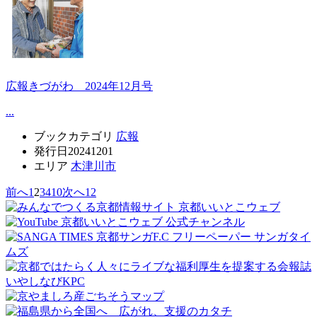
広報きづがわ 2024年12月号
...
ブックカテゴリ
広報
発行日
20241201
エリア
木津川市
前へ
1
2
3
4
10
次へ
12