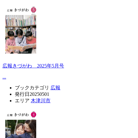
広報きづがわ 2025年5月号
...
ブックカテゴリ
広報
発行日
20250501
エリア
木津川市