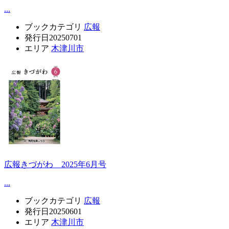
...
ブックカテゴリ
広報
発行日
20250701
エリア
木津川市
広報きづがわ 2025年6月号
...
ブックカテゴリ
広報
発行日
20250601
エリア
木津川市