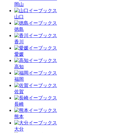
岡山
山口
徳島
香川
愛媛
高知
福岡
佐賀
長崎
熊本
大分