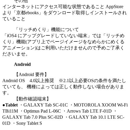
その他
インターネットにアクセス可能な状態であること AppStore
より「京都ebooks」をダウンロード取得しインストールされ
ていること
「リッチめくり」機能について
「iOS4 にアップグレードしていない端末」では「リッチめ
くり」機能(アプリ上でページイメージをなめらかにめくる
アニメーション)はご利用いただけませんので予めご了承く
ださいませ。
Android
【Android 要件】
Android OS 4.0以上推奨 ※2.1以上必要OSの条件を満たし
ていても、 機種によっては正しく動作しない場合がありま
す。
【動作確認端末】
●Tablet
・GALAXY Tab SC-01C ・MOTOROLA XOOM Wi-Fi
TBi11M ・Optimus Pad L-06C ・Arrows Tab LTE F-01D ・
GALAXY Tab 7.0 Plus SC-02D ・GALAXY Tab 10.1 LTE SC-
01D ・Sony Tablet S