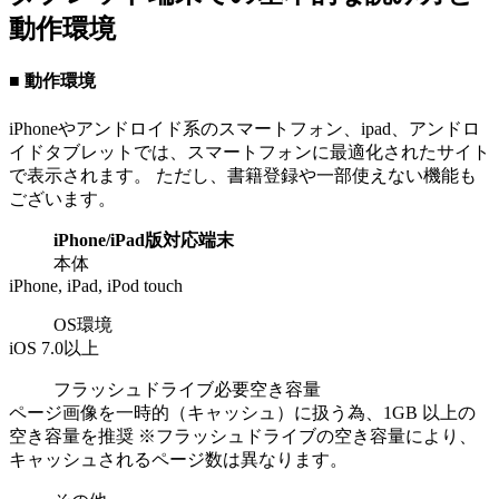
動作環境
■ 動作環境
iPhone
やアンドロイド系のスマートフォン、ipad、アンドロ
イドタブレット
では、スマートフォンに最適化されたサイト
で表示されます。 ただし、書籍登録や一部使えない機能も
ございます。
iPhone/iPad版対応端末
本体
iPhone, iPad, iPod touch
OS環境
iOS 7.0以上
フラッシュドライブ必要空き容量
ページ画像を一時的（キャッシュ）に扱う為、1GB 以上の
空き容量を推奨 ※フラッシュドライブの空き容量により、
キャッシュされるページ数は異なります。